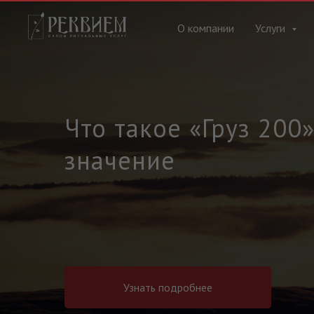
О компании
Услуги
Что такое «Груз 200»
значение
Узнать подробнее