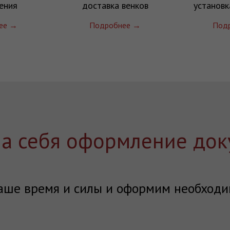
ения
доставка венков
установк
ее →
Подробнее →
Под
на себя оформление док
аше время и силы и оформим необходи