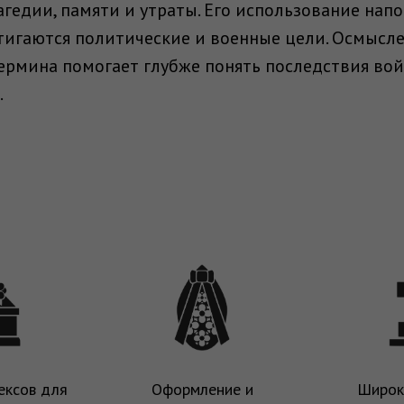
гедии, памяти и утраты. Его использование напо
тигаются политические и военные цели. Осмысл
термина помогает глубже понять последствия во
.
ексов для
Оформление и
Широк