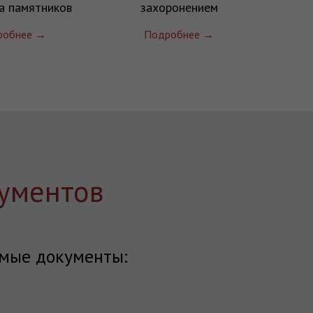
а памятников
захоронением
робнее →
Подробнее →
ументов
мые документы: