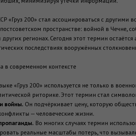
гибших, минимизируя утечки информации.
ССР «Груз 200» стал ассоциироваться с другими 
постсоветском пространстве: войной в Чечне, с
и других регионах. Сегодня этот термин остаётся
гических последствиях вооружённых столкновен
а в современном контексте
ыке «Груз 200» используется не только в военной
итической риторике. Этот термин стал символо
и войны.
Он подчёркивает цену, которую общест
конфликты — человеческие жизни.
пропаганды.
Во многих случаях термин использов
ровать реальные масштабы потерь, что вызывал