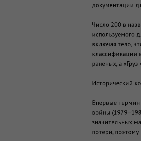
документации дл
Число 200 в наз
используемого д
включая тело, чт
классификации во
раненых, а «Груз
Исторический ко
Впервые термин 
войны (1979–198
значительных ма
потери, поэтому