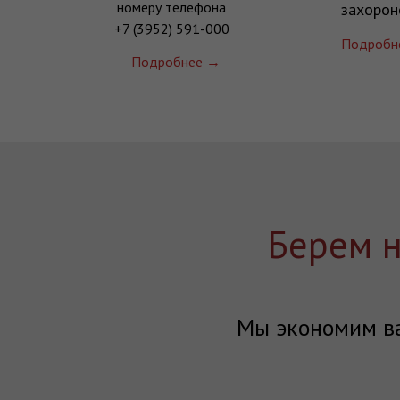
номеру телефона
захорон
+7 (3952) 591-000
Подробн
Подробнее →
Берем 
Мы экономим в