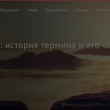
Продукция
Акции
Наши работы
Отзывы
Контак
: история термина и его