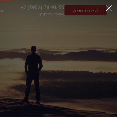
+7 (3952) 78-91-55
ты
Заказать звонок
круглосуточно