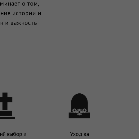
минает о том,
ение истории и
йн и важность
ий выбор и
Уход за