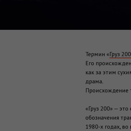
Термин «
Груз 200
Его происхожден
как за этим сухи
драма.
Происхождение 
«Груз 200» — эт
обозначения тра
1980-х годах, в