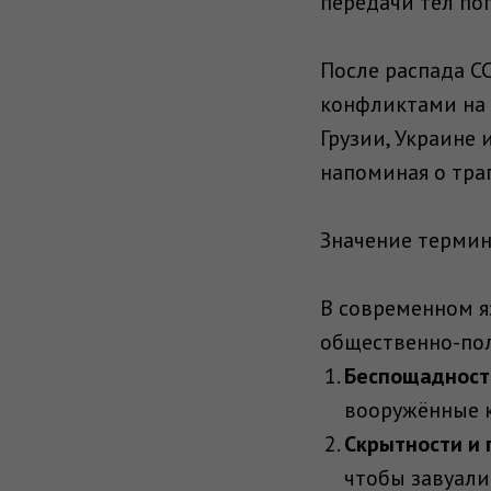
передачи тел по
После распада С
конфликтами на 
Грузии, Украине 
напоминая о тра
Значение термин
В современном яз
общественно-пол
Беспощадност
вооружённые 
Скрытности и 
чтобы завуали