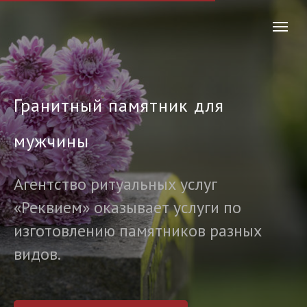
Гранитный памятник для
мужчины
Агентство ритуальных услуг
«Реквием» оказывает услуги по
изготовлению памятников разных
видов.