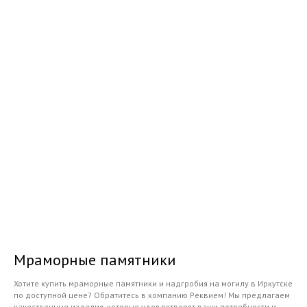
Мраморные памятники
Хотите купить мраморные памятники и надгробия на могилу в Иркутске
по доступной цене? Обратитесь в компанию Реквием! Мы предлагаем
качественные изделия, которые удовлетворят ваши потребности и