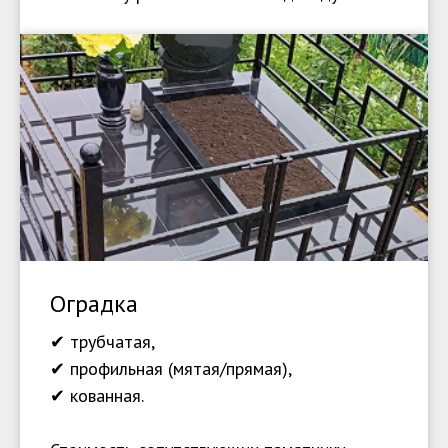
Оградка
✔ трубчатая,
✔ профильная (мятая/прямая),
✔ кованная.