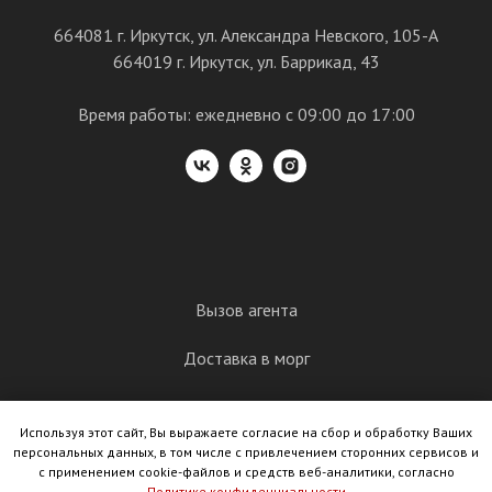
664081 г. Иркутск, ул. Александра Невского, 105-А
664019 г. Иркутск, ул. Баррикад, 43
Время работы: ежедневно с 09:00 до 17:00
Вызов агента
Доставка в морг
Груз 200
Используя этот сайт, Вы выражаете согласие на сбор и обработку Ваших
Кремация
персональных данных, в том числе с привлечением сторонних сервисов и
с применением cookie-файлов и средств веб-аналитики, согласно
Политике конфиденциальности