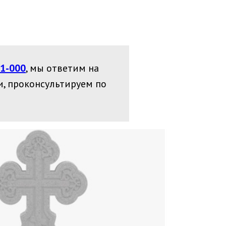
91-000
, мы ответим на
, проконсультируем по