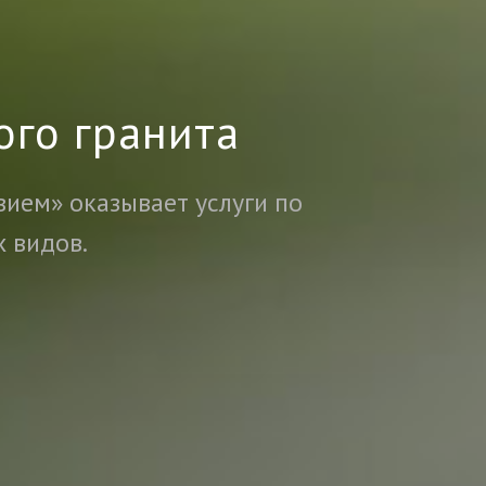
ого гранита
вием» оказывает услуги по
 видов.