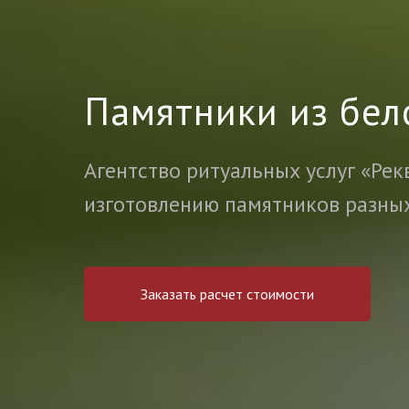
Памятники из бел
Агентство ритуальных услуг «Рек
изготовлению памятников разных
Заказать расчет стоимости